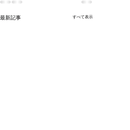
最新記事
すべて表示
Porsche Macan ダッシュボ
ード張替え修理