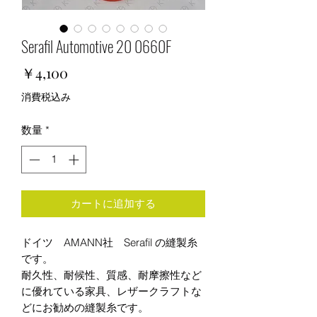
Serafil Automotive 20 0660F
価
￥4,100
格
消費税込み
数量
*
カートに追加する
ドイツ AMANN社 Serafil の縫製糸
です。
耐久性、耐候性、質感、耐摩擦性など
に優れている家具、レザークラフトな
どにお勧めの縫製糸です。