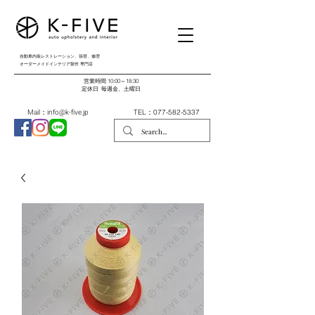
自動車内装レストレーション、張替、修理
オーダーメイドインテリア製作 専門店
営業時間 10:00～18:30
​定休日 毎週金、土曜日
Mail：
info@k-five.jp
TEL：077-582-5337