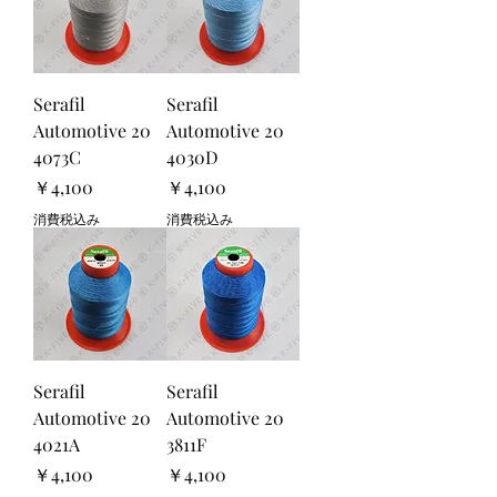
Serafil
Serafil
Automotive 20
Automotive 20
4073C
4030D
価格
価格
￥4,100
￥4,100
消費税込み
消費税込み
Serafil
Serafil
Automotive 20
Automotive 20
4021A
3811F
価格
価格
￥4,100
￥4,100