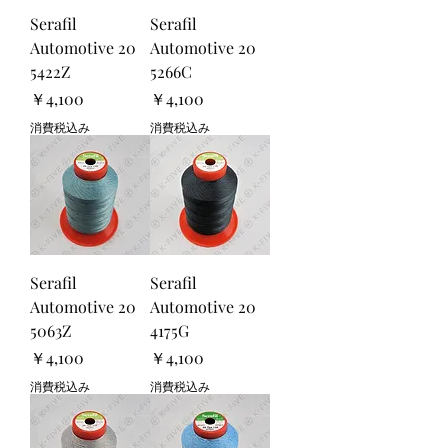
Serafil
Serafil
Automotive 20
Automotive 20
5422Z
5266C
価格
価格
￥4,100
￥4,100
消費税込み
消費税込み
Serafil
Serafil
Automotive 20
Automotive 20
5063Z
4175G
価格
価格
￥4,100
￥4,100
消費税込み
消費税込み