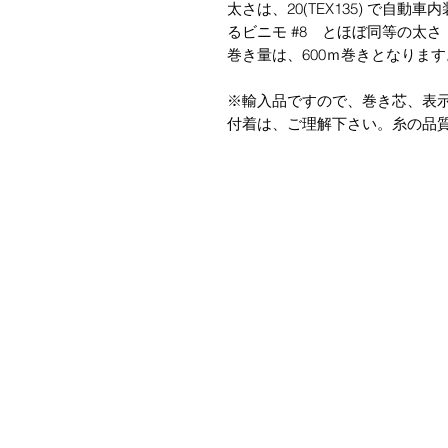
太さは、20(TEX135) で自
るビニモ #8 とほぼ同等の太
巻き量は、600ｍ巻きとなります
※輸入品ですので、巻き芯、表
付着は、ご理解下さい。糸の品