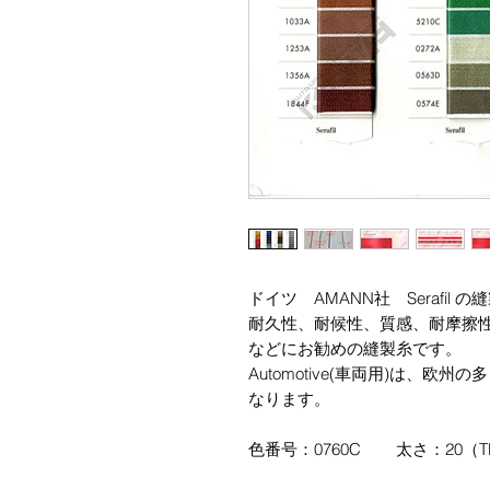
ドイツ AMANN社 Serafil 
耐久性、耐候性、質感、耐摩擦
などにお勧めの縫製糸です。
Automotive(車両用)は、
なります。
色番号：0760C 太さ：20（TE