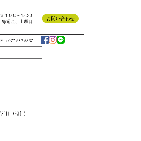
 10:00～18:30
お問い合わせ
日 毎週金、土曜日
TEL：077-582-5337
ve 20 0760C