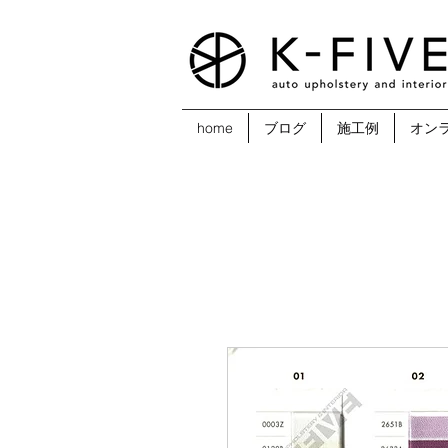
home
ブログ
施工例
オン