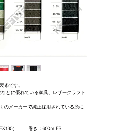
の縫製糸です。
性などに優れている家具、レザークラフト
欧州の多くのメーカーで純正採用されている糸に
X135） 巻き：600ｍ FS