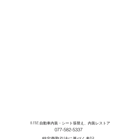
K-FIVE 自動車内装・シート張替え、内装レストア
077-582-5337
特定商取引法に基づく表記