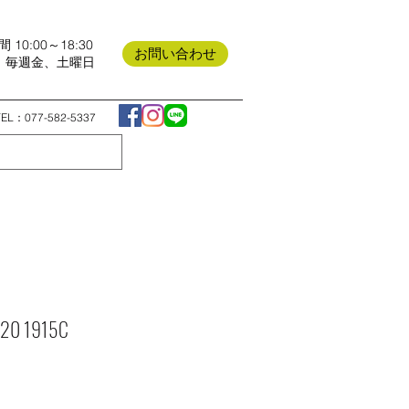
 10:00～18:30
お問い合わせ
日 毎週金、土曜日
TEL：077-582-5337
e 20 1915C