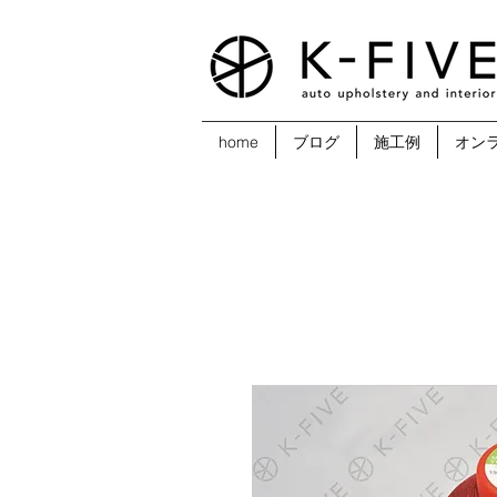
home
ブログ
施工例
オン