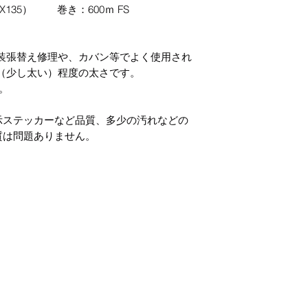
X135） 巻き：600ｍ FS
動車内装張替え修理や、カバン等でよく使用され
さ（少し太い）程度の太さです。
。
示ステッカーなど品質、多少の汚れなどの
質は問題ありません。