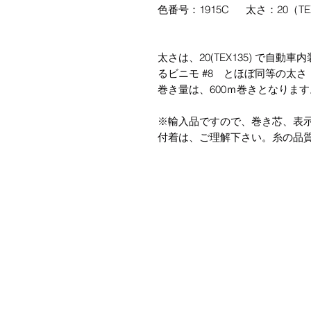
色番号：1915C 太さ：20（TE
太さは、20(TEX135) で自
るビニモ #8 とほぼ同等の太
巻き量は、600ｍ巻きとなります
※輸入品ですので、巻き芯、表
付着は、ご理解下さい。糸の品