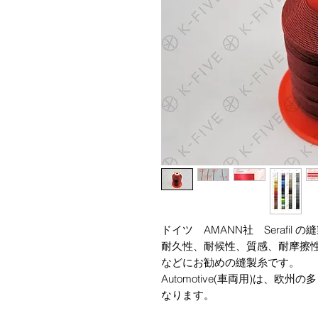
ドイツ AMANN社 Serafil 
耐久性、耐候性、質感、耐摩擦
などにお勧めの縫製糸です。
Automotive(車両用)は、
なります。