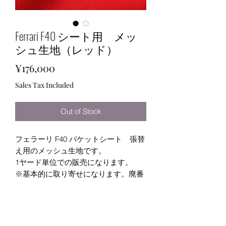
Ferrari F40 シート用 メッ
シュ生地（レッド）
Price
¥176,000
Sales Tax Included
Out of Stock
フェラーリ F40 バケットシート 張替
え用のメッシュ生地です。
1ヤード単位での販売になります。
※基本的に取り寄せになります。廃番
になっている場合や価格改定が入って
いる場合も
ありますので、お問合せフォームより
お問合せ下さい。